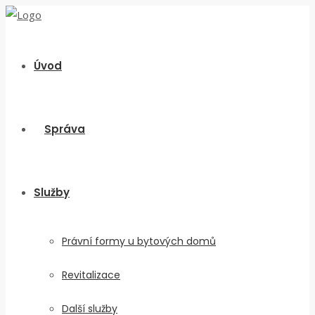
Úvod
Správa
Služby
Právní formy u bytových domů
Revitalizace
Další služby