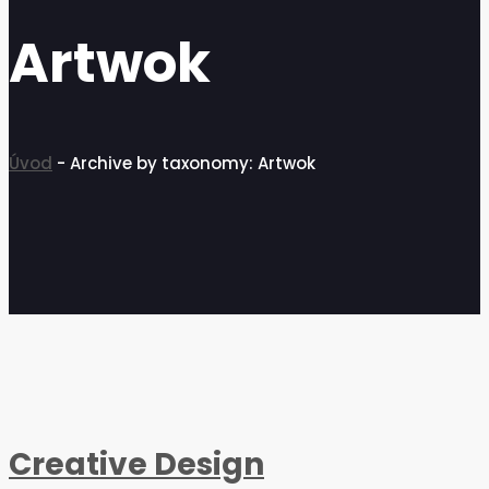
Artwok
Úvod
-
Archive by taxonomy: Artwok
Creative Design