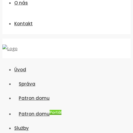
O nás
Kontakt
Úvod
Správa
Patron domu
Portál
Patron domu
Služby